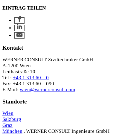
EINTRAG TEILEN
Kontakt
WERNER CONSULT Ziviltechniker GmbH
A-1200 Wien
Leithastraße 10
Tel.:
+43 1 313 60 – 0
Fax: +43 1 313 60 – 090
E-Mail:
wien@wernerconsult.com
Standorte
Wien
Salzburg
Graz
München
, WERNER CONSULT Ingenieure GmbH