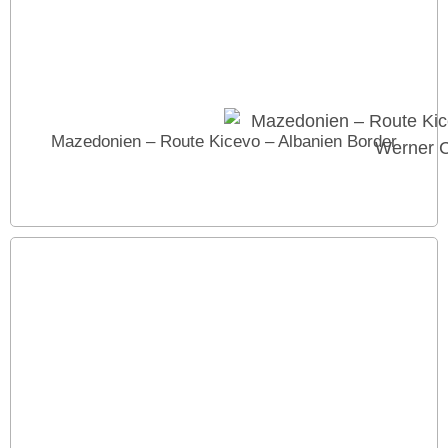
Mazedonien – Route Kicevo – Albanien Border