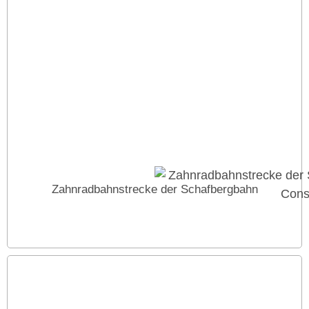
Zahnradbahnstrecke der Schafbergbahn