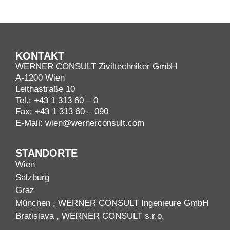
KONTAKT
WERNER CONSULT Ziviltechniker GmbH
A-1200 Wien
Leithastraße 10
Tel.:
+43 1 313 60 – 0
Fax: +43 1 313 60 – 090
E-Mail:
wien@wernerconsult.com
STANDORTE
Wien
Salzburg
Graz
München
, WERNER CONSULT Ingenieure GmbH
Bratislava
, WERNER CONSULT s.r.o.