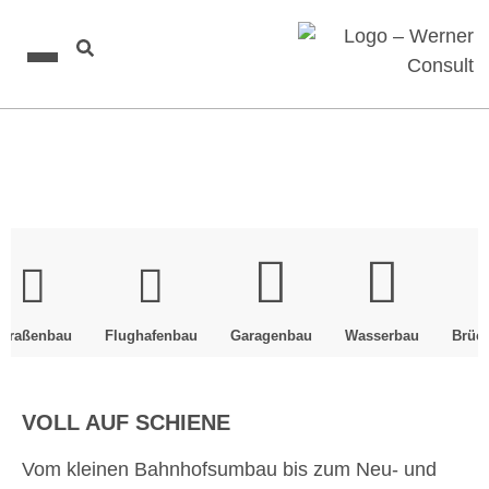
Straßenbau
Flughafenbau
Garagenbau
Wasserbau
Brüc
VOLL AUF SCHIENE
Vom kleinen Bahnhofsumbau bis zum Neu- und