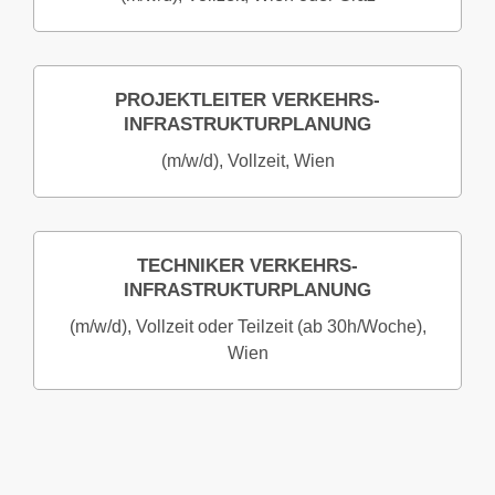
PROJEKTLEITER VERKEHRS­
INFRASTRUKTURPL­AN­UNG
(m/w/d), Vollzeit, Wien
TECHNIKER VERKEHRS­
INFRASTRUKTURPL­AN­UNG
(m/w/d), Vollzeit oder Teilzeit (ab 30h/Woche),
Wien